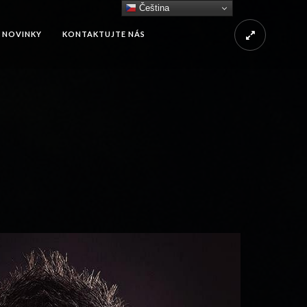
Čeština‎
NOVINKY
KONTAKTUJTE NÁS