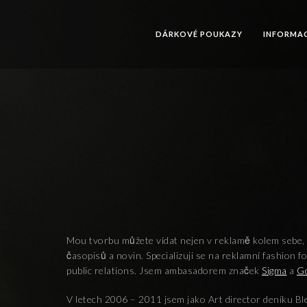
DÁRKOVÉ POUKAZY
INFORMA
Mou tvorbu můžete vídat nejen v reklamě kolem sebe, a
časopisů a novin. Specializuji se na reklamní fashion fo
public relations. Jsem ambasadorem značek
Sigma
a
G
V letech 2006 – 2011 jsem jako Art director deníku Bl