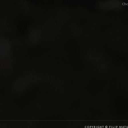
Chc
COPYRIGHT © FILIP MAT