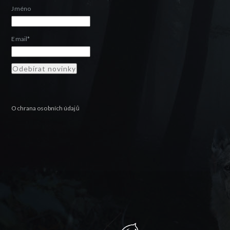
Jméno
Email*
Ochrana osobních údajů