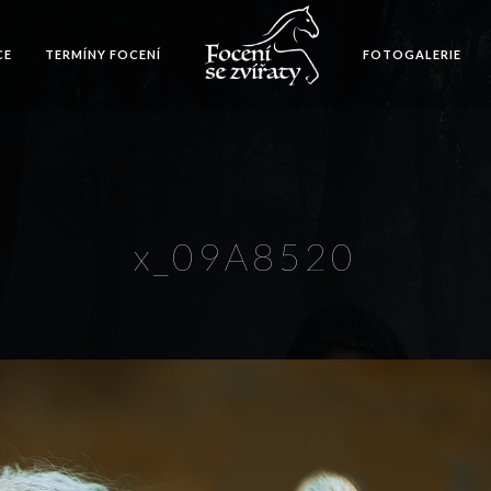
CE
TERMÍNY FOCENÍ
FOTOGALERIE
x_09A8520