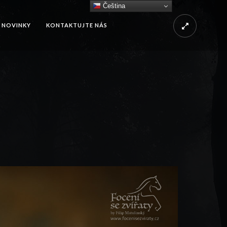
Čeština‎
NOVINKY
KONTAKTUJTE NÁS