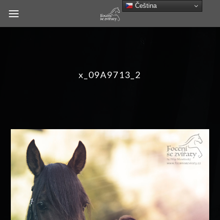
Čeština‎
x_09A9713_2