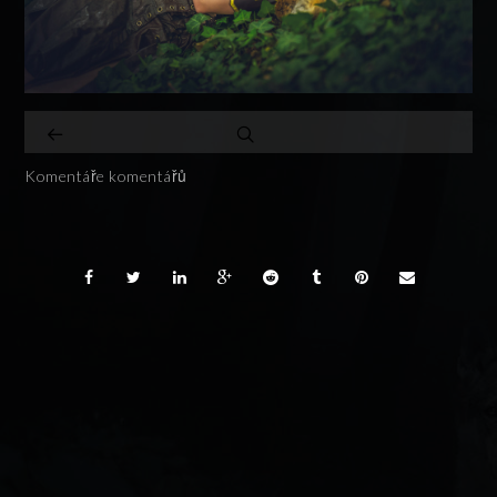
Komentáře komentářů