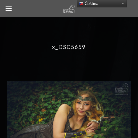
Čeština‎
x_DSC5659