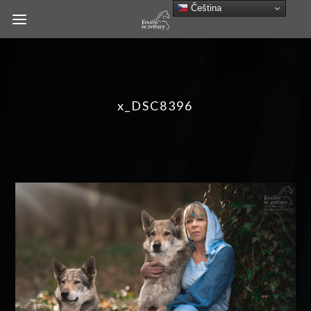
Čeština‎
x_DSC8396