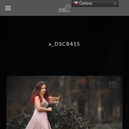
Čeština‎
x_DSC8415